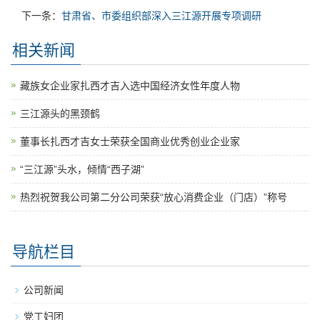
下一条：
甘肃省、市委组织部深入三江源开展专项调研
相关新闻
藏族女企业家扎西才吉入选中国经济女性年度人物
三江源头的黑颈鹤
董事长扎西才吉女士荣获全国商业优秀创业企业家
“三江源”头水，倾情“西子湖”
热烈祝贺我公司第二分公司荣获“放心消费企业（门店）”称号
导航栏目
公司新闻
党工妇团