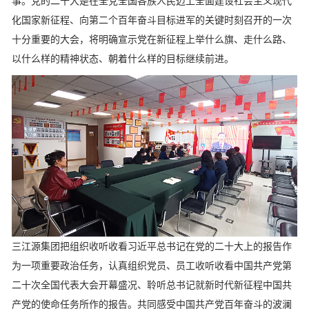
事。党的二十大是在全党全国各族人民迈上全面建设社会主义现代
化国家新征程、向第二个百年奋斗目标进军的关键时刻召开的一次
十分重要的大会，将明确宣示党在新征程上举什么旗、走什么路、
以什么样的精神状态、朝着什么样的目标继续前进。
三江源集团把组织收听收看习近平总书记在党的二十大上的报告作
为一项重要政治任务，认真组织党员、员工收听收看中国共产党第
二十次全国代表大会开幕盛况、聆听总书记就新时代新征程中国共
产党的使命任务所作的报告。共同感受中国共产党百年奋斗的波澜