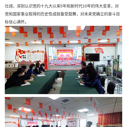
壮阔，深刻认识党的十九大以来5年和新时代10年的伟大变革，对
党和国家事业取得的历史性成就备受鼓舞，对未来党确立的奋斗目
标信心满怀。