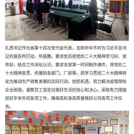
扎西书记作为省第十四次党代会代表，在聆听中不时为习近平总书
记的报告所打动，所鼓舞。要求党员把党的二十大精神学习好、宣
传好，结合工作深化认识。要求支部第一时间制作课件，将党的二
十大精神宣贯、传播到各部门、厂部等，把学习贯彻二十大精神转
化为推动生产销售发展的实际行动，抢抓机遇、努力解决疫情带给
企业困境，凝聚员工坚定对美好生活的信心和决心。采取有力措施
抓好岁末年初各项工作，确保高标准高质量做好公司各项工作任
务。