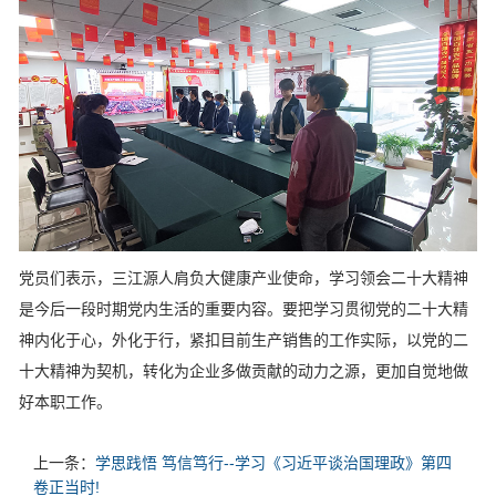
党员们表示，三江源人肩负大健康产业使命，学习领会二十大精神
是今后一段时期党内生活的重要内容。要把学习贯彻党的二十大精
神内化于心，外化于行，紧扣目前生产销售的工作实际，以党的二
十大精神为契机，转化为企业多做贡献的动力之源，更加自觉地做
好本职工作。
上一条：
学思践悟 笃信笃行--学习《习近平谈治国理政》第四
卷正当时!