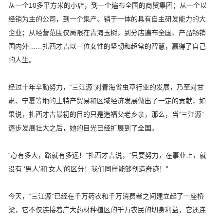
从一个10多平方米的小店，到一个遍布全国的商贸集团；从一个以
经销为主的公司，到一个集产、销于一体的具有自主研发能力的大
企业；从经营范围仅局限在青海玉树，到分店遍布全国、产品畅销
国内外……扎西才吉以一位女性的坚韧和超常的智慧，赢得了自己
的人生。
经过十年辛勤努力，“三江源”对青海省虫草行业的发展，乃至对甘
肃、宁夏等地的土特产贸易和区域经济发展做出了一定的贡献，如
果说，扎西才吉最初的目的只是造福父老乡亲，那么，当“三江源”
逐步发展壮大之后，她的目光已经扩展到了全国。
“心有多大，路就有多远！”扎西才吉说，“只要努力，在事业上，就
没有 ‘男人’和‘女人’的区分！我们同样能够创造奇迹！”
今天，“三江源”已经在千万药农和千万消费者之间建立起了一座桥
梁，它不仅连接着广大药材种植区的千万农民的切身利益，它还连