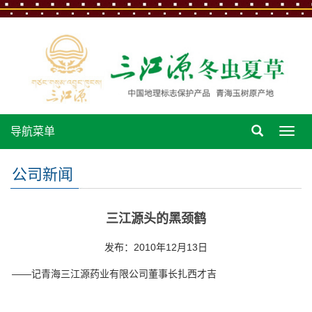
导航菜单
导
航
菜
公司新闻
单
三江源头的黑颈鹤
发布：2010年12月13日
——记青海三江源药业有限公司董事长扎西才吉