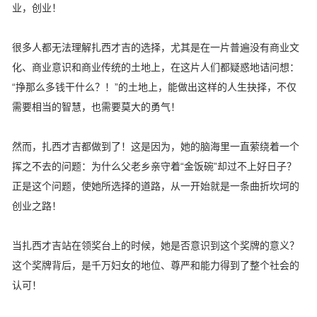
业，创业！
很多人都无法理解扎西才吉的选择，尤其是在一片普遍没有商业文
化、商业意识和商业传统的土地上，在这片人们都疑惑地诘问想：
“挣那么多钱干什么？！”的土地上，能做出这样的人生抉择，不仅
需要相当的智慧，也需要莫大的勇气！
然而，扎西才吉都做到了！这是因为，她的脑海里一直萦绕着一个
挥之不去的问题：为什么父老乡亲守着“金饭碗”却过不上好日子？
正是这个问题，使她所选择的道路，从一开始就是一条曲折坎坷的
创业之路！
当扎西才吉站在领奖台上的时候，她是否意识到这个奖牌的意义？
这个奖牌背后，是千万妇女的地位、尊严和能力得到了整个社会的
认可！