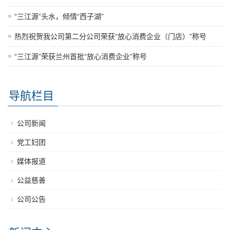
“三江源”头水，倾情“西子湖”
热烈祝贺我公司第二分公司荣获“放心消费企业（门店）”称号
“三江源”荣获兰州首批“放心消费企业”称号
导航栏目
公司新闻
党工妇团
媒体报道
公益慈善
公司公告