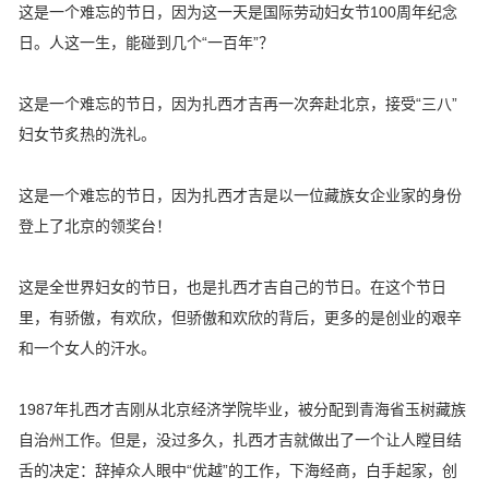
这是一个难忘的节日，因为这一天是国际劳动妇女节100周年纪念
日。人这一生，能碰到几个“一百年”？
这是一个难忘的节日，因为扎西才吉再一次奔赴北京，接受“三八”
妇女节炙热的洗礼。
这是一个难忘的节日，因为扎西才吉是以一位藏族女企业家的身份
登上了北京的领奖台！
这是全世界妇女的节日，也是扎西才吉自己的节日。在这个节日
里，有骄傲，有欢欣，但骄傲和欢欣的背后，更多的是创业的艰辛
和一个女人的汗水。
1987年扎西才吉刚从北京经济学院毕业，被分配到青海省玉树藏族
自治州工作。但是，没过多久，扎西才吉就做出了一个让人瞠目结
舌的决定：辞掉众人眼中“优越”的工作，下海经商，白手起家，创