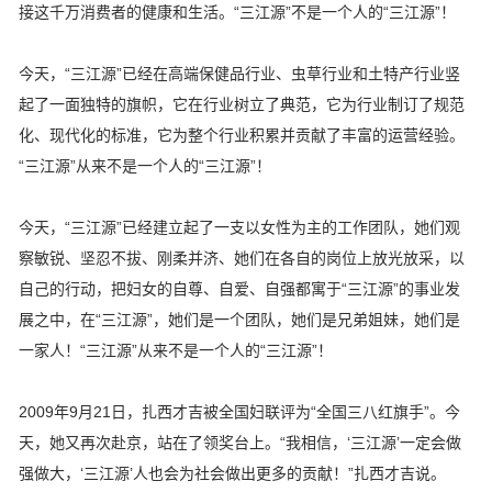
接这千万消费者的健康和生活。“三江源”不是一个人的“三江源”！
今天，“三江源”已经在高端保健品行业、虫草行业和土特产行业竖
起了一面独特的旗帜，它在行业树立了典范，它为行业制订了规范
化、现代化的标准，它为整个行业积累并贡献了丰富的运营经验。
“三江源”从来不是一个人的“三江源”！
今天，“三江源”已经建立起了一支以女性为主的工作团队，她们观
察敏锐、坚忍不拔、刚柔并济、她们在各自的岗位上放光放采，以
自己的行动，把妇女的自尊、自爱、自强都寓于“三江源”的事业发
展之中，在“三江源”，她们是一个团队，她们是兄弟姐妹，她们是
一家人！“三江源”从来不是一个人的“三江源”！
2009年9月21日，扎西才吉被全国妇联评为“全国三八红旗手”。今
天，她又再次赴京，站在了领奖台上。“我相信，‘三江源’一定会做
强做大，‘三江源’人也会为社会做出更多的贡献！”扎西才吉说。