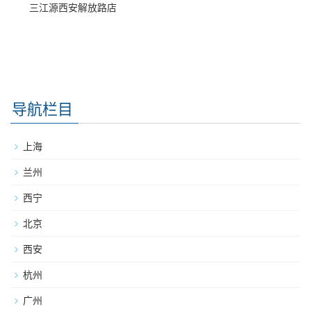
三江源西安解放路店
导航栏目
上海
兰州
西宁
北京
西安
杭州
广州