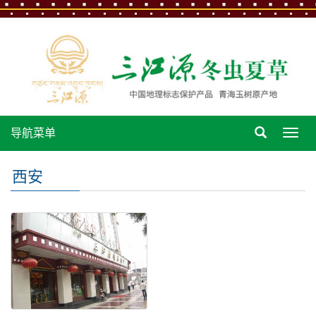
导航菜单
导
航
菜
西安
单