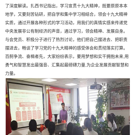
了深度解读。扎西书记指出，学习宣贯十九大精神，既要原原本本
地学，又要刻苦钻研，把自学和集中学习相结合，领会十九大精神
实质，通过开展各种形式的学习活动，用我们的真情实感来传递党
中央发展非公有制经济的声音，通过学习，领会精神、发展自身。
与会党员、积极分子进行了热烈讨论，他们把自己摆进去、把职责
摆进去，畅谈了学习党的十九大精神的感受体会和贯彻落实打算。
百舸争流、奋楫者先，大家纷纷表示，要用梦想和实干拥抱未来,用
勇气和智慧发出最强音、汇集起最磅礴力量,为企业发展贡献智慧和
力量。