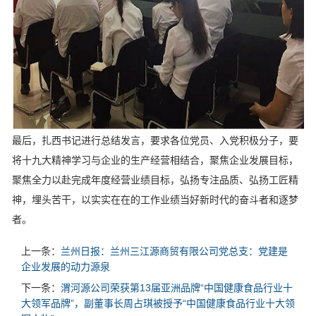
最后，扎西书记进行总结发言，要求各位党员、入党积极分子，要
将十九大精神学习与企业的生产经营相结合，聚焦企业发展目标，
聚焦全力以赴完成年度经营业绩目标，弘扬专注品质、弘扬工匠精
神，埋头苦干，以实实在在的工作业绩当好新时代的奋斗者和逐梦
者。
上一条：
兰州日报：兰州三江源商贸有限公司党总支：党建是
企业发展的动力源泉
下一条：
渭河源公司荣获第13届亚洲品牌“中国健康食品行业十
大领军品牌”，副董事长周占琪被授予“中国健康食品行业十大领